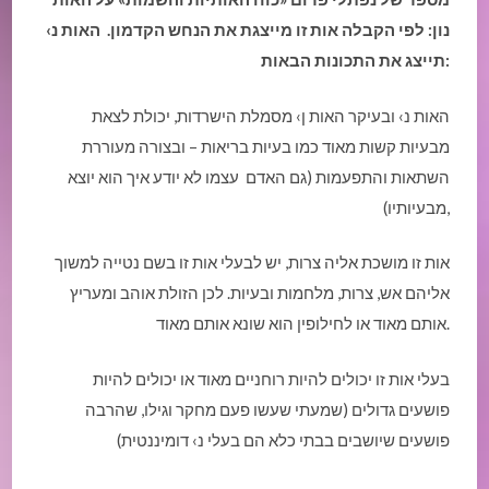
נון
:
לפי הקבלה אות זו מייצגת את הנחש הקדמון
.
האות נ›
:
תייצג את התכונות הבאות
האות נ› ובעיקר האות ן› מסמלת הישרדות, יכולת לצאת
מבעיות קשות מאוד כמו בעיות בריאות – ובצורה מעוררת
השתאות והתפעמות (גם האדם עצמו לא יודע איך הוא יוצא
מבעיותיו),
אות זו מושכת אליה צרות, יש לבעלי אות זו בשם נטייה למשוך
אליהם אש, צרות, מלחמות ובעיות. לכן הזולת אוהב ומעריץ
אותם מאוד או לחילופין הוא שונא אותם מאוד.
בעלי אות זו יכולים להיות רוחניים מאוד או יכולים להיות
פושעים גדולים (שמעתי שעשו פעם מחקר וגילו, שהרבה
פושעים שיושבים בבתי כלא הם בעלי נ› דומיננטית)