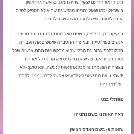
נתניהו מזדהה עם שאול שהיה המלך בראשית/הראשון
בישראל, וכמו שאול נתניהו מרגיש גם שהוא לא הספיק לסיים
את שליחותו ושיש לו עוד מה לעשות ולתרום.
במעקב דרך המדייה, בשנים האחרונות, נתניהו בוחר סביבו
אנשים בפוליטיקה ובמערך ההסברה שעושים את העבודה
המלוכלכת עבורו גם מבלי שהוא מבקש זאת מהם. אנשים שכל
מעיניהם זו הקבוצה שהם מייצגים ולא מדינת כל אזרחיה.
בצורה זו הוא מתנער מכל אחראיות לנעשה. הוא טוען: «לא
ידעתי!». את מה שאני לא יודע, אי אפשר לדרוש ממני לקחת
עליו אחריות.
תלי בנט:
נפ
ראה האות נ› בשם נתניהו
האות פ› בשם האדם הצופן: