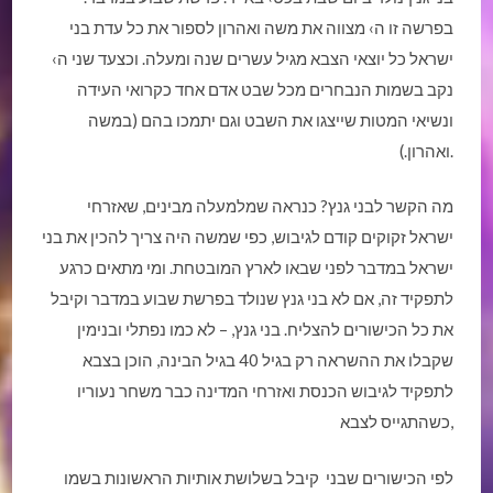
בפרשה זו ה› מצווה את משה ואהרון לספור את כל עדת בני
ישראל כל יוצאי הצבא מגיל עשרים שנה ומעלה. וכצעד שני ה›
נקב בשמות הנבחרים מכל שבט אדם אחד כקרואי העידה
ונשיאי המטות שייצגו את השבט וגם יתמכו בהם (במשה
ואהרון.).
מה הקשר לבני גנץ? כנראה שמלמעלה מבינים, שאזרחי
ישראל זקוקים קודם לגיבוש, כפי שמשה היה צריך להכין את בני
ישראל במדבר לפני שבאו לארץ המובטחת. ומי מתאים כרגע
לתפקיד זה, אם לא בני גנץ שנולד בפרשת שבוע במדבר וקיבל
את כל הכישורים להצליח. בני גנץ, – לא כמו נפתלי ובנימין
שקבלו את ההשראה רק בגיל 40 בגיל הבינה, הוכן בצבא
לתפקיד לגיבוש הכנסת ואזרחי המדינה כבר משחר נעוריו
כשהתגייס לצבא,
לפי הכישורים שבני קיבל בשלושת אותיות הראשונות בשמו