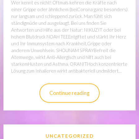
Wer kennt es nicht! Oftmals kehren die Kräfte nach
einer Grippe oder ähnlichem (beiCorona ganz besonders)
nur langsam und schleppend zurück. Man fühlt sich
ständigmüde und ausgelaugt. Bei uns finden Sie
Antworten und Hilfe aus der Natur: NIKUZIT oder bei
hohem Blutdruck NOAH TEEEntgiftet und stärkt Ihr Herz
und Ihr Immunsystem nach Krankheit,Grippe oder
anderem Unwohlsein. SHOUNAM SPRAYBefreit die
Atemwege, wirkt Anti-Allergisch und hilft auch bei
starkemHusten und Asthma. ORANITHoch konzentrierte
Lösung zum Inhalieren wirkt antibakteriell undmildert…
Continue reading
UNCATEGORIZED