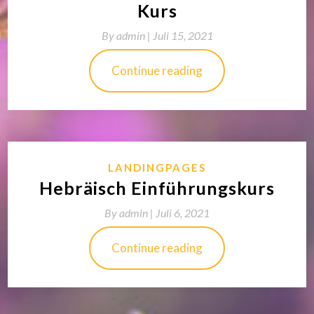
Kurs
By
admin |
Juli 15, 2021
Continue reading
LANDINGPAGES
Hebräisch Einführungskurs
By
admin |
Juli 6, 2021
Continue reading