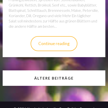
Grünkohl, Rettich, Brokkoli, Senf etc., sowie Babyblätter,
Blattspinat, Schnittlauch, Brennnesseln, Malve, Petersilie,
Koriander, Dill, Oregano und viele Mehr Ein täglicher
Salat soll mindestens zur Hälfte aus grünen Blättern und
die andere Hälfte am besten…
Continue reading
ÄLTERE BEITRÄGE